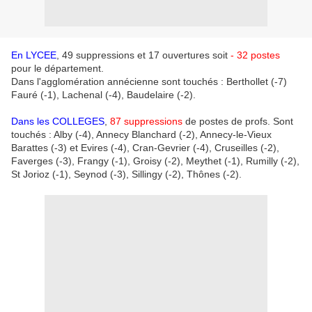
En LYCEE
, 49 suppressions et 17 ouvertures soit
- 32 postes
pour le département.
Dans l'agglomération annécienne sont touchés : Berthollet (-7)
Fauré (-1), Lachenal (-4), Baudelaire (-2).
Dans les COLLEGES
,
87 suppressions
de postes de profs. Sont
touchés : Alby (-4), Annecy Blanchard (-2), Annecy-le-Vieux
Barattes (-3) et Evires (-4), Cran-Gevrier (-4), Cruseilles (-2),
Faverges (-3), Frangy (-1), Groisy (-2), Meythet (-1), Rumilly (-2),
St Jorioz (-1), Seynod (-3), Sillingy (-2), Thônes (-2).