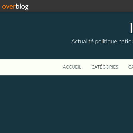
Actualité politique natio
ACCUEIL
CATÉGORIES
C