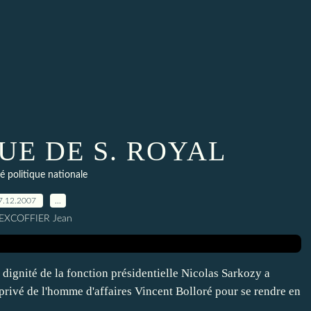
E DE S. ROYAL
té politique nationale
7.12.2007
…
 EXCOFFIER Jean
dignité de la fonction présidentielle Nicolas Sarkozy a
n privé de l'homme d'affaires Vincent Bolloré pour se rendre en