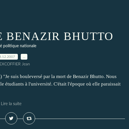
E BENAZIR BHUTTO
té politique nationale
8.12.2007
…
 EXCOFFIER Jean
) "Je suis bouleversé par la mort de Benazir Bhutto. Nous
tudiants à l'université. C'était l'époque où elle paraissait
Lire la suite