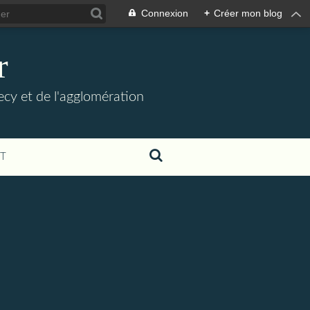
Connexion
+
Créer mon blog
r
necy et de l'agglomération
T