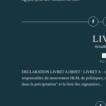
LI
Actuali
2
Par
DECLARATION LIVRET A OBJET : LIVRET A – déclar
responsables du mouvement HLM, de politiques, d'a
dans la précipitation" et la liste des signataires...