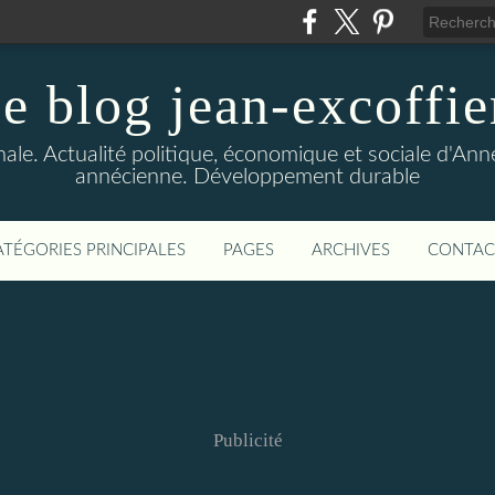
le blog jean-excoffie
nale. Actualité politique, économique et sociale d'An
annécienne. Développement durable
ATÉGORIES PRINCIPALES
PAGES
ARCHIVES
CONTAC
Publicité