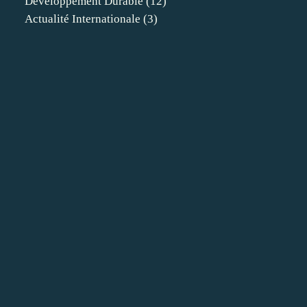
Developpement Durable
(12)
Actualité Internationale
(3)