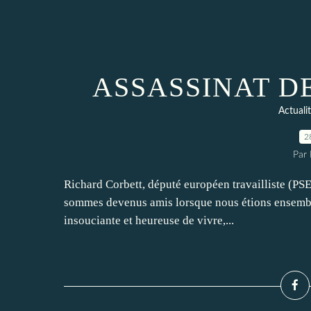
ASSASSINAT D
Actuali
2
Par
Richard Corbett, député européen travailliste (PSE
sommes devenus amis lorsque nous étions ensemble é
insouciante et heureuse de vivre,...