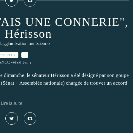
 FAIS UNE CONNERIE",
. Hérisson
l'agglomération annécienne
2.12.2007
…
 EXCOFFIER Jean
 le dimanche, le sénateur Hérisson a été désigné par son goupe
e (Sénat + Assemblée nationale) chargée de trouver un accord
Lire la suite