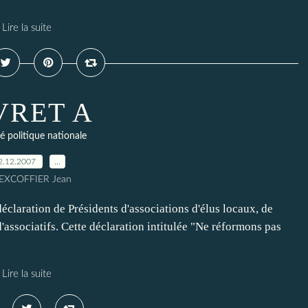
Lire la suite
VRET A
té politique nationale
2.12.2007
…
 EXCOFFIER Jean
ation de Présidents d'associations d'élus locaux, de
ssociatifs. Cette déclaration intitulée "Ne réformons pas
Lire la suite