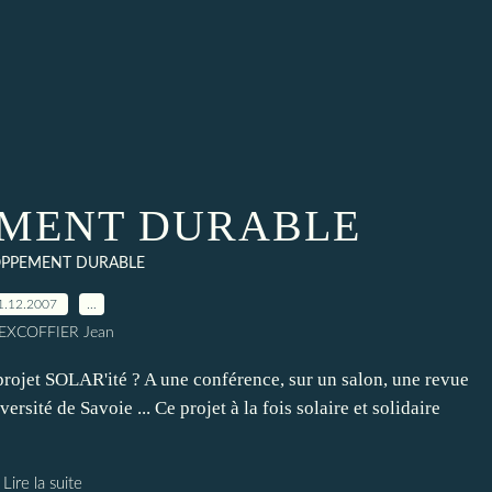
MENT DURABLE
PPEMENT DURABLE
1.12.2007
…
 EXCOFFIER Jean
projet SOLAR'ité ? A une conférence, sur un salon, une revue
ersité de Savoie ... Ce projet à la fois solaire et solidaire
Lire la suite