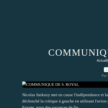
COMMUNIQU
Actuali
2
Par
Nicolas Sarkozy met en cause l'indépendance et la 
déclenché la critique à gauche en utilisant l'avio
Egypte, pour des vacances de fin...