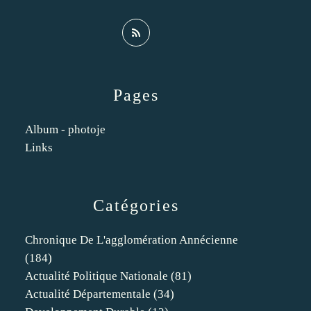
Pages
Album - photoje
Links
Catégories
Chronique De L'agglomération Annécienne
(184)
Actualité Politique Nationale
(81)
Actualité Départementale
(34)