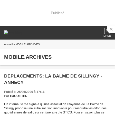
Publicité
MENU
Accueil
» MOBILE.ARCHIVES
MOBILE.ARCHIVES
DEPLACEMENTS: LA BALME DE SILLINGY -
ANNECY
Publié le 25/06/2009 à 17:16
Par
EXCOFFIER
Un internaute me signale qu'une association citoyenne de La Balme de
Sillingy propose une autre solution innovante pour résoudre les difficultés
quotidiennes de trafic sur cet itinéraire : le STICS. Pour en savoir plus se