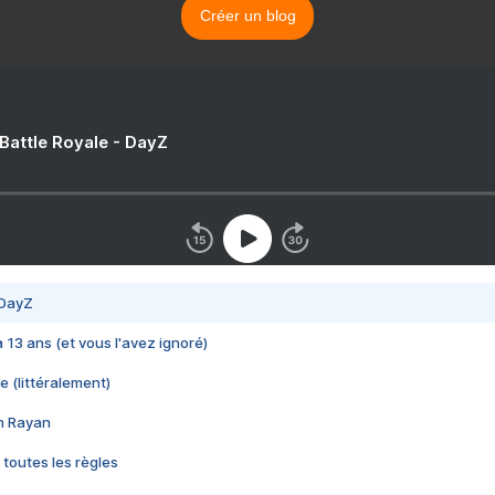
Créer un blog
 Battle Royale - DayZ
 DayZ
 a 13 ans (et vous l'avez ignoré)
e (littéralement)
im Rayan
 toutes les règles