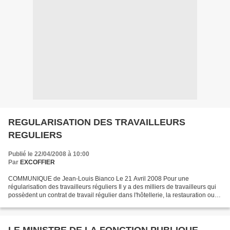
REGULARISATION DES TRAVAILLEURS
REGULIERS
Publié le 22/04/2008 à 10:00
Par
EXCOFFIER
COMMUNIQUE de Jean-Louis Bianco Le 21 Avril 2008 Pour une
régularisation des travailleurs réguliers Il y a des milliers de travailleurs qui
possèdent un contrat de travail régulier dans l'hôtellerie, la restauration ou
les entreprises. Ils ont un logement...