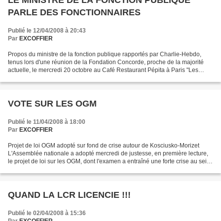
LE MINISTRE DE LA FONCTION PUBLIQUE
PARLE DES FONCTIONNAIRES
Publié le 12/04/2008 à 20:43
Par
EXCOFFIER
Propos du ministre de la fonction publique rapportés par Charlie-Hebdo,
tenus lors d'une réunion de la Fondation Concorde, proche de la majorité
actuelle, le mercredi 20 octobre au Café Restaurant Pépita à Paris "Les
retraités de la fonction publique...
VOTE SUR LES OGM
Publié le 11/04/2008 à 18:00
Par
EXCOFFIER
Projet de loi OGM adopté sur fond de crise autour de Kosciusko-Morizet
L'Assemblée nationale a adopté mercredi de justesse, en première lecture,
le projet de loi sur les OGM, dont l'examen a entraîné une forte crise au sein
du gouvernement et de la majorité....
QUAND LA LCR LICENCIE !!!
Publié le 02/04/2008 à 15:36