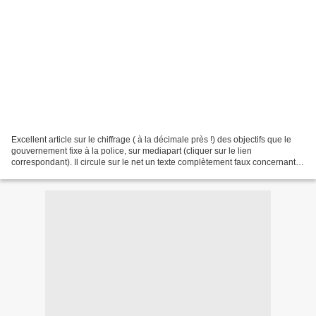
Excellent article sur le chiffrage ( à la décimale près !) des objectifs que le
gouvernement fixe à la police, sur mediapart (cliquer sur le lien
correspondant). Il circule sur le net un texte complètement faux concernant
les indemnités versées aux députés...