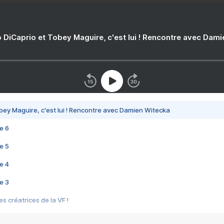
 DiCaprio et Tobey Maguire, c'est lui ! Rencontre avec Dam
bey Maguire, c'est lui ! Rencontre avec Damien Witecka
e 6
e 5
e 4
e 3
s créatrices de la VF !
e 2