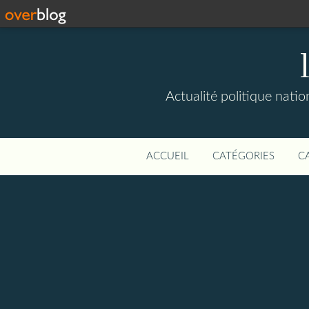
Actualité politique natio
ACCUEIL
CATÉGORIES
C