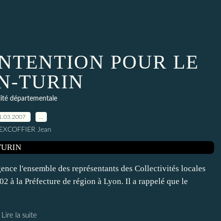
INTENTION POUR LE
N-TURIN
lité départementale
1.03.2007
…
 EXCOFFIER Jean
gence l'ensemble des représentants des Collectivités locales
2 à la Préfecture de région à Lyon. Il a rappelé que le
Lire la suite