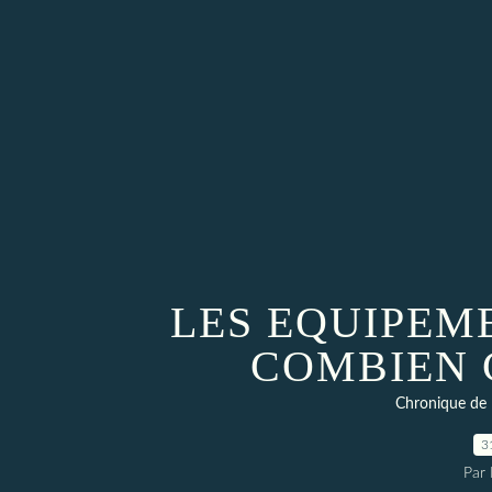
LES EQUIPEM
COMBIEN 
Chronique de 
3
Par