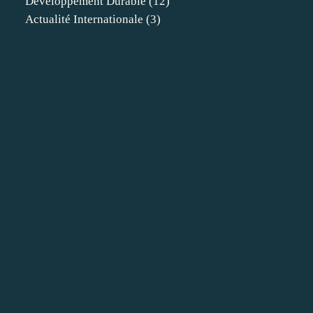
Developpement Durable
(12)
Actualité Internationale
(3)