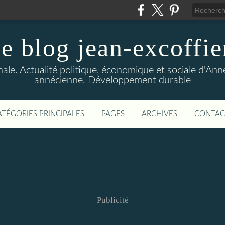
le blog jean-excoffie
nale. Actualité politique, économique et sociale d'An
annécienne. Développement durable
ATÉGORIES PRINCIPALES
PAGES
ARCHIVES
CONTAC
Publicité