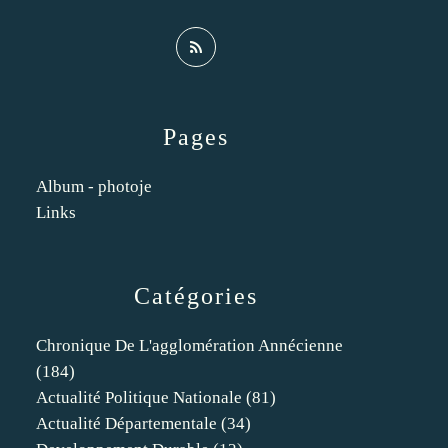
Pages
Album - photoje
Links
Catégories
Chronique De L'agglomération Annécienne
(184)
Actualité Politique Nationale
(81)
Actualité Départementale
(34)