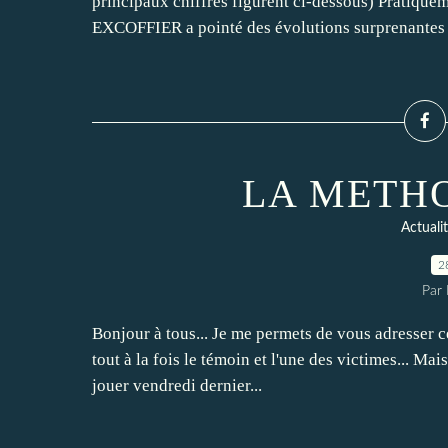
principaux chiffres figurent ci-dessous) Pratiqueme
EXCOFFIER a pointé des évolutions surprenantes d
LA METH
Actuali
2
Par
Bonjour à tous... Je me permets de vous adresser ce
tout à la fois le témoin et l'une des victimes... Mai
jouer vendredi dernier...