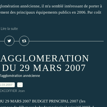
lomération annécienne, il m'a semblé intéressant de porter à
ement des principaux équipements publics en 2006. Par coût
Lire la suite
L'AGGLOMERATION
DU 29 MARS 2007
l'agglomération annécienne
1.03.2007
…
 EXCOFFIER Jean
29 MARS 2007 BUDGET PRINCIPAL 2007 (les