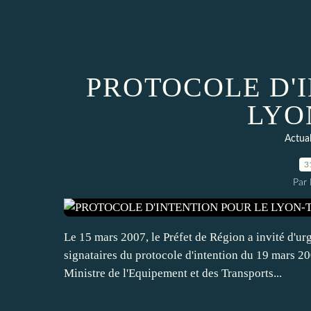
PROTOCOLE D'
LYO
Actua
3
Par
Le 15 mars 2007, le Préfet de Région a invité d'ur
signataires du protocole d'intention du 19 mars 200
Ministre de l'Equipement et des Transports...