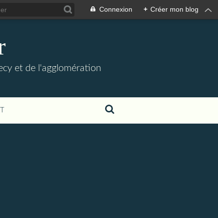
Connexion
+
Créer mon blog
r
necy et de l'agglomération
T