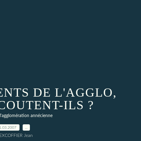
ENTS DE L'AGGLO,
COUTENT-ILS ?
l'agglomération annécienne
1.03.2007
…
 EXCOFFIER Jean