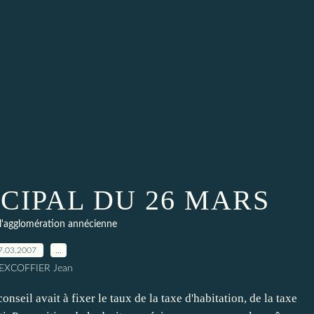
CIPAL DU 26 MARS
l'agglomération annécienne
7.03.2007
…
 EXCOFFIER Jean
vait à fixer le taux de la taxe d'habitation, de la taxe