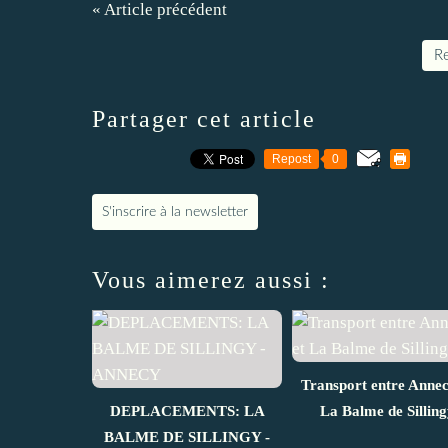
« Article précédent
Re
Partager cet article
Repost
0
S'inscrire à la newsletter
Vous aimerez aussi :
Transport entre Annec
DEPLACEMENTS: LA
La Balme de Silling
BALME DE SILLINGY -