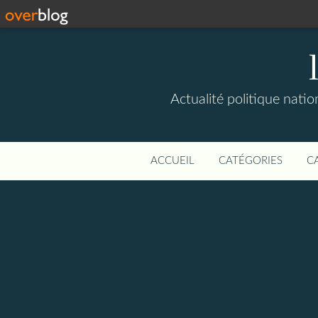
Actualité politique natio
ACCUEIL
CATÉGORIES
C