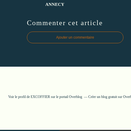
ANNECY
Commenter cet article
Ajouter un commentaire
Voir le profil de
EXCOFFIER
sur le portail Overblog
Créer un blog gratuit sur Over