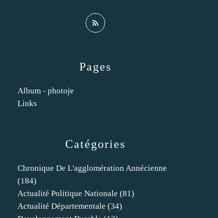
Pages
Album - photoje
Links
Catégories
Chronique De L'agglomération Annécienne
(184)
Actualité Politique Nationale
(81)
Actualité Départementale
(34)