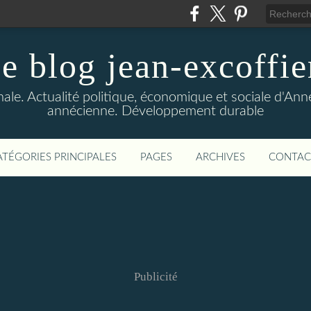
le blog jean-excoffie
nale. Actualité politique, économique et sociale d'An
annécienne. Développement durable
ATÉGORIES PRINCIPALES
PAGES
ARCHIVES
CONTAC
Publicité