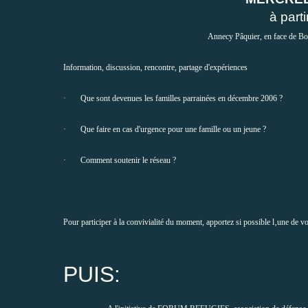
à partir d
Annecy Pâquier, en face de Bo
Information, discussion, rencontre, partage d'expériences
· Que sont devenues les familles parrainées en décembre 2006 ?
· Que faire en cas d'urgence pour une famille ou un jeune ?
· Comment soutenir le réseau ?
Pour participer à la convivialité du moment, apportez si possible l‚une de v
PUIS: