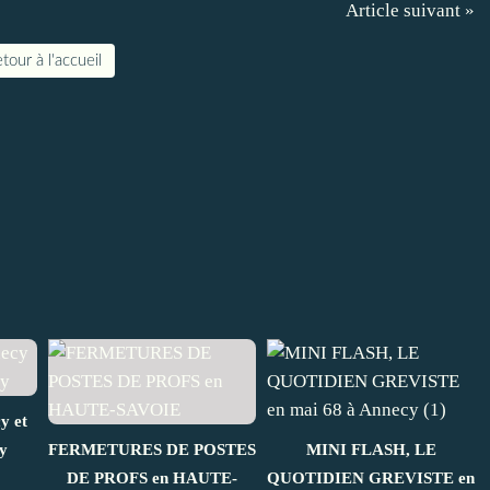
Article suivant »
tour à l'accueil
y et
y
FERMETURES DE POSTES
MINI FLASH, LE
DE PROFS en HAUTE-
QUOTIDIEN GREVISTE en