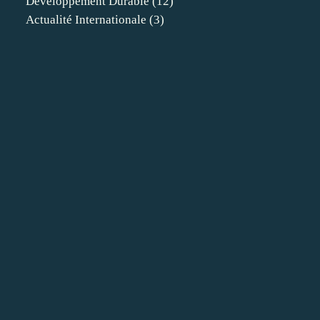
Developpement Durable
(12)
Actualité Internationale
(3)