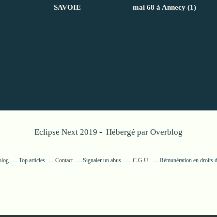
SAVOIE
mai 68 à Annecy (1)
Eclipse Next 2019 - Hébergé par
Overblog
blog
Top articles
Contact
Signaler un abus
C.G.U.
Rémunération en droits d