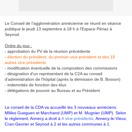
Le Conseil de l'agglomération annécienne se réunit en séance
publique le jeudi 13 septembre à 18 h à l'Espace Périaz à
Seynod.
Ordre du jour :
-
approbation du PV de la réunion précédente
-
élection du président, du premier vice-président et des 18
autres vice-présidents
- modification éventuelle de la composition des commissions
- désignation d'un représentant de la C2A au conseil
d'administration de l'hôpital (après la démission de B. Bosson)
- indemnités de fonction des élus
- délégations de pouvoir au Bureau et au Président
Le conseil de la CDA va accueillir les 3 nouveaux annéciens:
MMes Gueguen et Marchand (UMP) et M. Mugnier (UMP). Selon
le règlement, Annecy a droit à
4 vice-présidents,
Annecy-le-Vieux,
Cran-Gevrier et Seynod à 2 et les autres communes à 1.