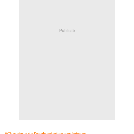
Publicité
#Chronique de l'agglomération annécienne