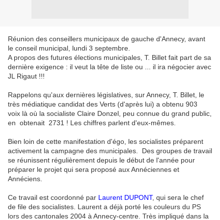
Réunion des conseillers municipaux de gauche d'Annecy, avant
le conseil municipal, lundi 3 septembre.
A propos des futures élections municipales, T. Billet fait part de sa
dernière exigence : il veut la tête de liste ou ... il ira négocier avec
JL Rigaut !!!
Rappelons qu'aux dernières législatives, sur Annecy, T. Billet, le
très médiatique candidat des Verts (d'après lui) a obtenu 903
voix là où la socialiste Claire Donzel, peu connue du grand public,
en obtenait 2731 ! Les chiffres parlent d'eux-mêmes.
Bien loin de cette manifestation d'égo, les socialistes préparent
activement la campagne des municipales. Des groupes de travail
se réunissent régulièrement depuis le début de l'année pour
préparer le projet qui sera proposé aux Annéciennes et
Annéciens.
Ce travail est coordonné par
Laurent DUPONT
, qui sera le chef
de file des socialistes. Laurent a déjà porté les couleurs du PS
lors des cantonales 2004 à Annecy-centre. Très impliqué dans la