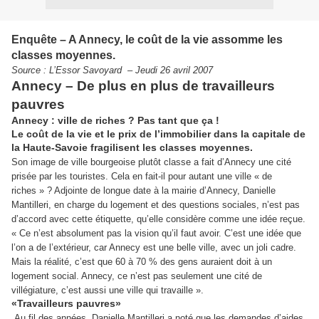
Enquête – A Annecy, le coût de la vie assomme les
classes moyennes.
Source : L’Essor Savoyard
– Jeudi 26 avril 2007
Annecy – De plus en plus de travailleurs
pauvres
Annecy : ville de riches ? Pas tant que ça !
Le coût de la vie et le prix de l’immobilier dans la capitale de
la Haute-Savoie fragilisent les classes moyennes.
Son image de ville bourgeoise plutôt classe a fait d’Annecy une cité
prisée par les touristes. Cela en fait-il pour autant une ville « de
riches » ? Adjointe de longue date à la mairie d’Annecy, Danielle
Mantilleri, en charge du logement et des questions sociales, n’est pas
d’accord avec cette étiquette, qu’elle considère comme une idée reçue.
« Ce n’est absolument pas la vision qu’il faut avoir. C’est une idée que
l’on a de l’extérieur, car Annecy est une belle ville, avec un joli cadre.
Mais la réalité, c’est que 60 à 70 % des gens auraient doit à un
logement social. Annecy, ce n’est pas seulement une cité de
villégiature, c’est aussi une ville qui travaille ».
«Travailleurs pauvres»
Au fil des années, Danielle Mantilleri a noté que les demandes d’aides