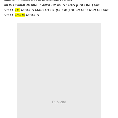
amener un ration encore légèrement inférieur.
MON COMMENTAIRE : ANNECY N'EST PAS (ENCORE) UNE
VILLE
DE
RICHES MAIS C'EST (HELAS) DE PLUS EN PLUS UNE
VILLE
POUR
RICHES.
Publicité