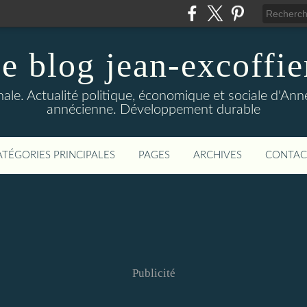
le blog jean-excoffie
nale. Actualité politique, économique et sociale d'An
annécienne. Développement durable
ATÉGORIES PRINCIPALES
PAGES
ARCHIVES
CONTAC
Publicité