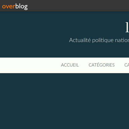
Actualité politique natio
ACCUEIL
CATÉGORIES
C