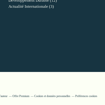
Developpement Durable
(12)
Actualité Internationale
(3)
'auteur
Offre Premium
Cookies et données personnelles
Préférences cookies