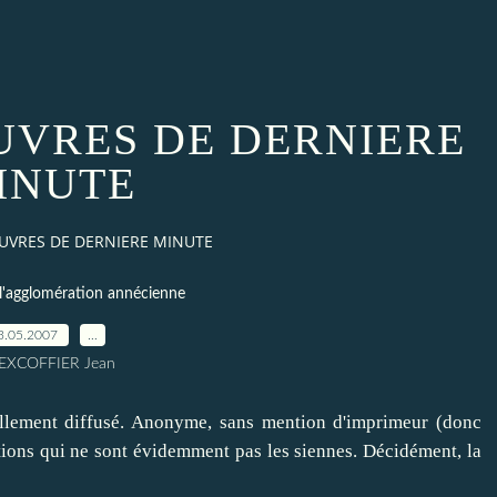
VRES DE DERNIERE
INUTE
UVRES DE DERNIERE MINUTE
l'agglomération annécienne
3.05.2007
…
 EXCOFFIER Jean
ellement diffusé. Anonyme, sans mention d'imprimeur (donc
itions qui ne sont évidemment pas les siennes. Décidément, la