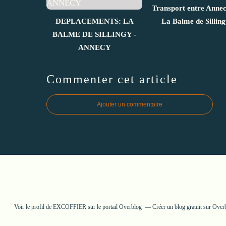
Transport entre Annec
DEPLACEMENTS: LA
La Balme de Silling
BALME DE SILLINGY -
ANNECY
Commenter cet article
Ajouter un commentaire
Voir le profil de
EXCOFFIER
sur le portail Overblog
Créer un blog gratuit sur Over