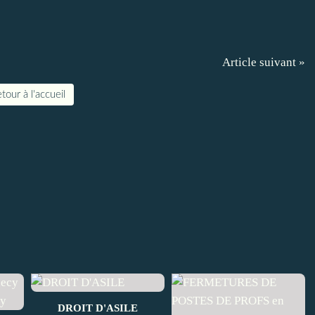
Article suivant »
tour à l'accueil
DROIT D'ASILE