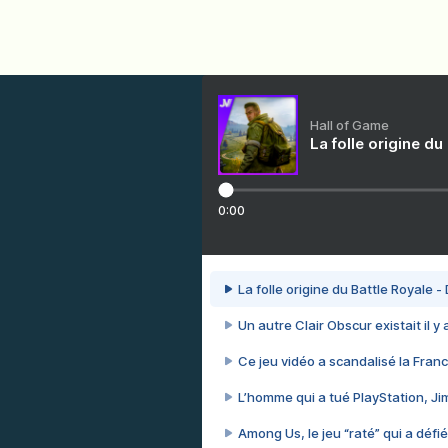
Hall of Game
La folle origine du
0:00
La folle origine du Battle Royale -
Un autre Clair Obscur existait il y
Ce jeu vidéo a scandalisé la Franc
L’homme qui a tué PlayStation, J
Among Us, le jeu “raté” qui a défié