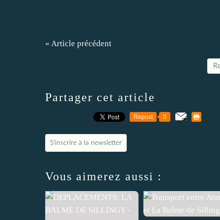
« Article précédent
Re
Partager cet article
Repost
0
S'inscrire à la newsletter
Vous aimerez aussi :