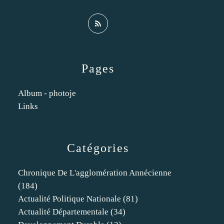
Pages
Album - photoje
Links
Catégories
Chronique De L'agglomération Annécienne
(184)
Actualité Politique Nationale
(81)
Actualité Départementale
(34)