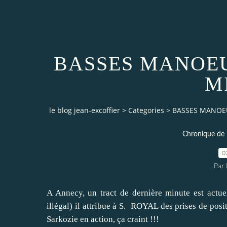
BASSES MANOEU
M
le blog jean-excoffier
>
Categories
>
BASSES MANOE
Chronique de 
0
Par
A Annecy, un tract de dernière minute est actu
illégal) il attribue à S. ROYAL des prises de pos
Sarkozie en action, ça craint !!!