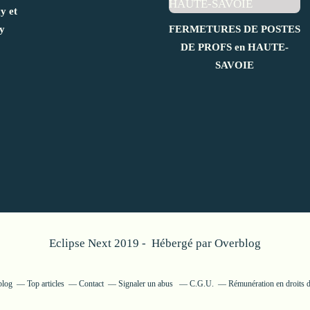
y et
y
FERMETURES DE POSTES
DE PROFS en HAUTE-
SAVOIE
Eclipse Next 2019 - Hébergé par
Overblog
blog
Top articles
Contact
Signaler un abus
C.G.U.
Rémunération en droits d