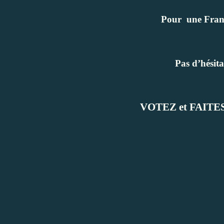
Pour
une France
Pas d’hésita
VOTEZ et FAIT