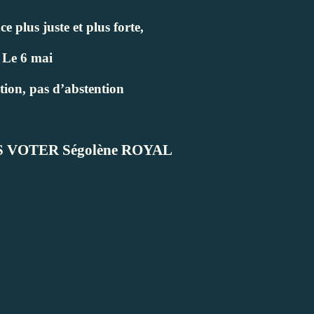
 plus juste et plus forte,
Le 6 mai
tion, pas d’abstention
ES VOTER
S
égolène ROYAL