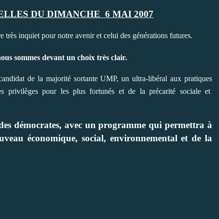
IELLES
DU DIMANCHE
6 MAI 20
07
re très inquiet pour notre avenir et celui des générations futures.
ous sommes devant un choix très clair.
t de la majorité sortante UMP, un ultra-libéral aux pratiques
s privilèges pour les plus fortunés et de la précarité sociale et
des démocrates, avec un programme
qui permettra à
uveau économique, social, environnemental et de la