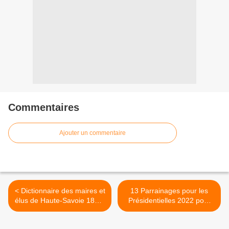
Commentaires
Ajouter un commentaire
< Dictionnaire des maires et
13 Parrainages pour les
élus de Haute-Savoie 1860-
Présidentielles 2022 pour
2022
des candidats non retenus
>