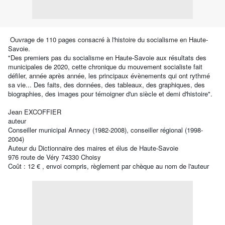
Ouvrage de 110 pages consacré à l'histoire du socialisme en Haute-
Savoie.
"Des premiers pas du socialisme en Haute-Savoie aux résultats des
municipales de 2020, cette chronique du mouvement socialiste fait
défiler, année après année, les principaux évènements qui ont rythmé
sa vie... Des faits, des données, des tableaux, des graphiques, des
biographies, des images pour témoigner d'un siècle et demi d'histoire".
Jean EXCOFFIER
auteur
Conseiller municipal Annecy (1982-2008), conseiller régional (1998-
2004)
Auteur du Dictionnaire des maires et élus de Haute-Savoie
976 route de Véry 74330 Choisy
Coût : 12 € , envoi compris, règlement par chèque au nom de l'auteur