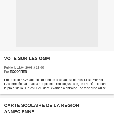
VOTE SUR LES OGM
Publié le 11/04/2008 à 18:00
Par
EXCOFFIER
Projet de loi OGM adopté sur fond de crise autour de Kosciusko-Morizet
L'Assemblée nationale a adopté mercredi de justesse, en première lecture,
le projet de loi sur les OGM, dont l'examen a entraîné une forte crise au sein
du gouvernement et de la majorité....
CARTE SCOLAIRE DE LA REGION
ANNECIENNE