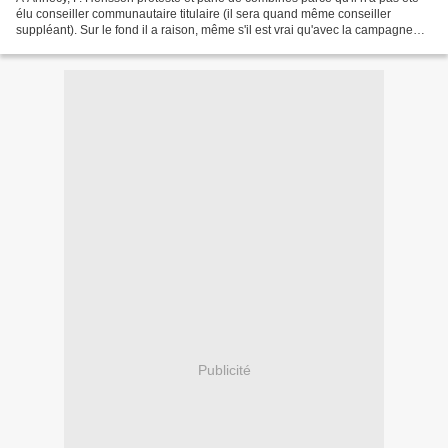
élu conseiller communautaire titulaire (il sera quand même conseiller
suppléant). Sur le fond il a raison, même s'il est vrai qu'avec la campagne
qu'il a menée, il ne pouvait...
Publicité