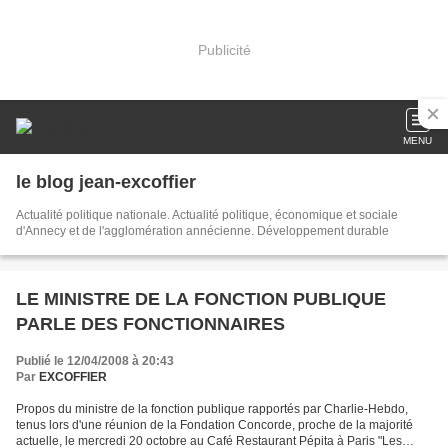
Publicité
MENU
le blog jean-excoffier
Actualité politique nationale. Actualité politique, économique et sociale
d'Annecy et de l'agglomération annécienne. Développement durable
LE MINISTRE DE LA FONCTION PUBLIQUE
PARLE DES FONCTIONNAIRES
Publié le 12/04/2008 à 20:43
Par
EXCOFFIER
Propos du ministre de la fonction publique rapportés par Charlie-Hebdo,
tenus lors d'une réunion de la Fondation Concorde, proche de la majorité
actuelle, le mercredi 20 octobre au Café Restaurant Pépita à Paris "Les