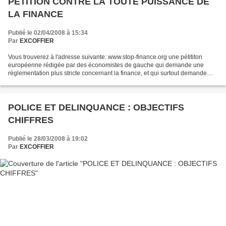
PETITION CONTRE LA TOUTE PUISSANCE DE
LA FINANCE
Publié le 02/04/2008 à 15:34
Par
EXCOFFIER
Vous trouverez à l'adresse suivante: www.stop-finance.org une pétititon
européenne rédigée par des économistes de gauche qui demande une
réglementation plus stricte concernant la finance, et qui surtout demande
que l'on repense la place que l'on accorde...
POLICE ET DELINQUANCE : OBJECTIFS
CHIFFRES
Publié le 28/03/2008 à 19:02
Par
EXCOFFIER